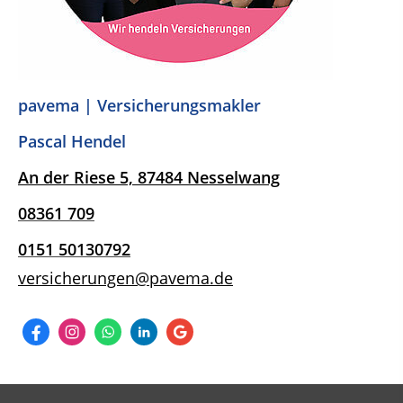
pavema | Versicherungsmakler
Pascal Hendel
An der Riese 5,
87484 Nesselwang
08361
709
0151 50130792
versicherungen@pavema.de