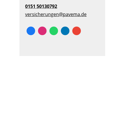
0151 50130792
versicherungen@pavema.de