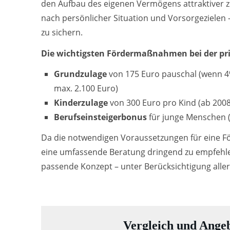
den Aufbau des eigenen Vermögens attraktiver zu
nach persönlicher Situation und Vorsorgezielen 
zu sichern.
Die wichtigsten Fördermaßnahmen bei der pri
Grundzulage
von 175 Euro pauschal (wenn 4%
max. 2.100 Euro)
Kinderzulage
von 300 Euro pro Kind (ab 200
Berufseinsteigerbonus
für junge Menschen (
Da die notwendigen Voraussetzungen für eine För
eine umfassende Beratung dringend zu empfehlen
passende Konzept – unter Berücksichtigung alle
Vergleich und Angeb