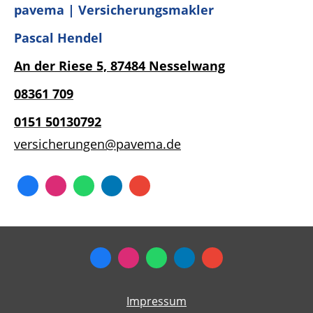
pavema | Versicherungsmakler
Pascal Hendel
An der Riese 5,
87484 Nesselwang
08361
709
0151 50130792
versicherungen@pavema.de
Impressum