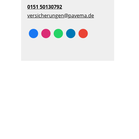
0151 50130792
versicherungen@pavema.de