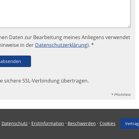
enen Daten zur Bearbeitung meines Anliegens verwendet
hinweise in der
Datenschutzerklärung
). *
absenden
e sichere SSL-Verbindung übertragen.
* Pflichtfeld
·
·
·
·
Datenschutz
Erstinformation
Beschwerden
Cookies
Vertrag