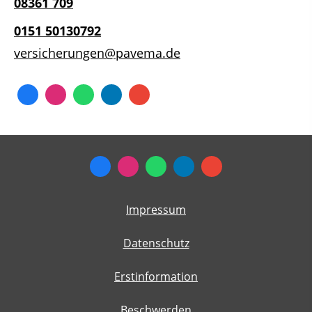
08361
709
0151 50130792
versicherungen@pavema.de
Impressum
Datenschutz
Erstinformation
Beschwerden